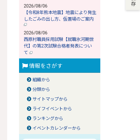
2026/08/06
【令和8年熊本地震】地震により発生
したごみの出し方、仮置場のご案内
2026/08/06
西原村職員採用試験【就職氷河期世
代】の第2次試験合格者発表につい
て
情報をさがす
組織から
分類から
サイトマップから
ライフイベントから
ランキングから
イベントカレンダーから