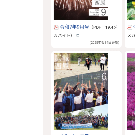
令和7年9月号
（PDF：19.4メ
ガバイト）
メ
(2025年9月4日更新)