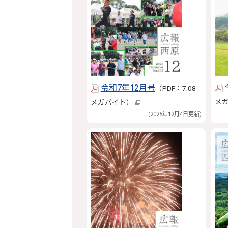
令和7年12月号
（PDF：7.08
メ
メガバイト）
(2025年12月4日更新)