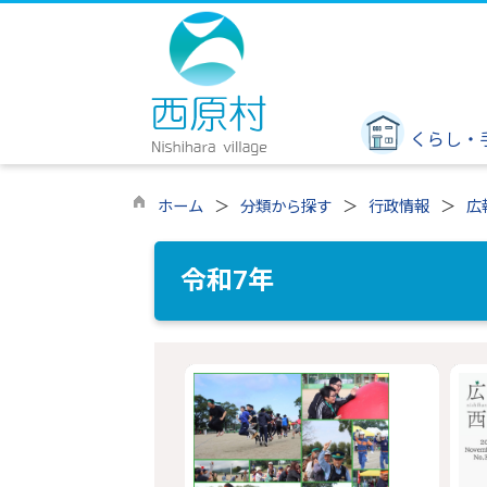
くらし・
ホーム
分類から探す
行政情報
広
令和7年