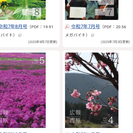
令和7年8月号
令和7年7月号
（PDF：19.91
（PDF：20.56
ガバイト）
メガバイト）
(2025年8月7日更新)
(2025年7月3日更新)