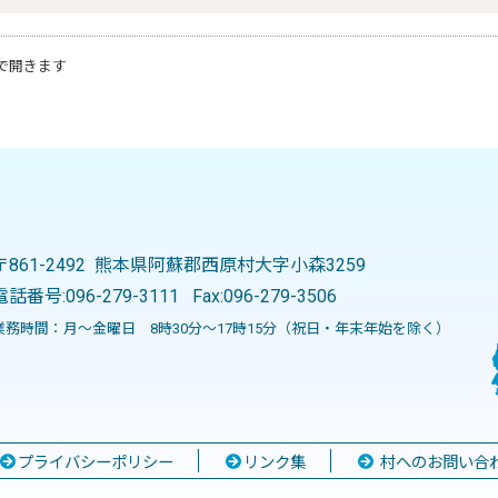
で開きます
〒861-2492 熊本県阿蘇郡西原村大字小森3259
電話番号:
096-279-3111
Fax:096-279-3506
業務時間：月～金曜日 8時30分～17時15分（祝日・年末年始を除く）
プライバシーポリシー
リンク集
村へのお問い合