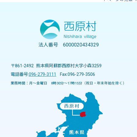
法人番号 6000020434329
〒861-2492 熊本県阿蘇郡西原村大字小森3259
電話番号:
096-279-3111
Fax:096-279-3506
業務時間：月～金曜日 8時30分～17時15分（祝日・年末年始を除く）