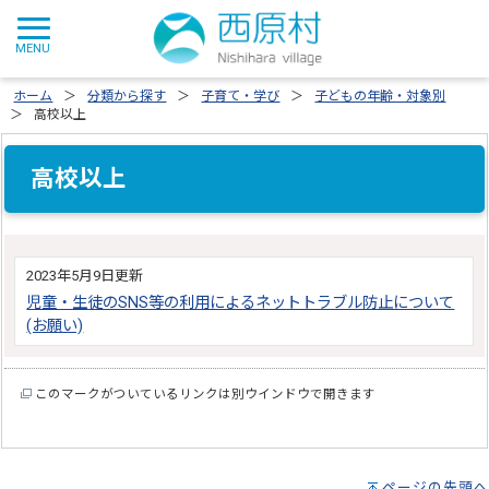
ホーム
分類から探す
子育て・学び
子どもの年齢・対象別
高校以上
高校以上
2023年5月9日更新
児童・生徒のSNS等の利用によるネットトラブル防止について
(お願い)
このマークがついているリンクは別ウインドウで開きます
ページの先頭へ