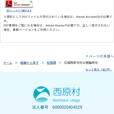
別ウィンドウで開きます
※資料としてPDFファイルが添付されている場合は、
Adobe Acrobat(R)
が必要で
す。
PDF書類をご覧になる場合は、
Adobe Reader
が必要です。正しく表示されない
場合、最新バージョンをご利用ください。
ページの先頭へ
ホーム
組織から探す
総務課
広報西原号外災害臨時号
もっと見る（全2件）
法人番号 6000020434329