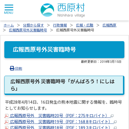
ホーム
分類から探す
行政情報
広報・広聴
広報西原
広報西原号外災害臨時号
広報西原号外災害臨時号
広報西原号外災害臨時号
最終更新日：
2018年3月15日
印刷
広報西原号外 災害臨時号「がんばろう！にしは
ら」
平成28年4月14日、16日発生の熊本地震に関する情報を、臨時号
としてお知らせします。
広報西原号外 災害臨時20号（PDF：275キロバイト）
広報西原号外 災害臨時19号（PDF：168.8キロバイト）
広報西原号外 災害臨時18号（PDF：189.3キロバイト）