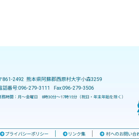
〒861-2492 熊本県阿蘇郡西原村大字小森3259
電話番号:
096-279-3111
Fax:096-279-3506
業務時間：月～金曜日 8時30分～17時15分（祝日・年末年始を除く）
プライバシーポリシー
リンク集
村へのお問い合