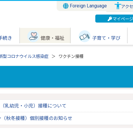
Foreign Language
アク
マイペー
手続き
健康・福祉
子育て・学び
新型コロナウイルス感染症
ワクチン接種
（乳幼児・小児）接種について
ン（秋冬接種）個別接種のお知らせ