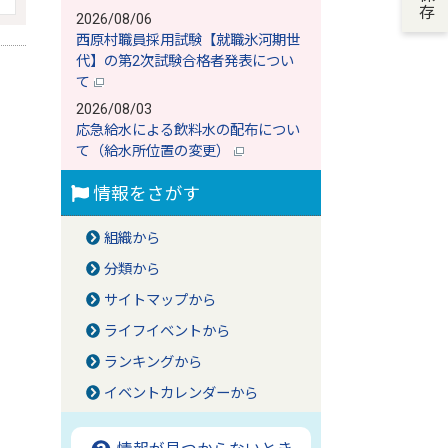
2026/08/06
西原村職員採用試験【就職氷河期世
代】の第2次試験合格者発表につい
て
2026/08/03
応急給水による飲料水の配布につい
て（給水所位置の変更）
情報をさがす
組織から
分類から
サイトマップから
ライフイベントから
ランキングから
イベントカレンダーから