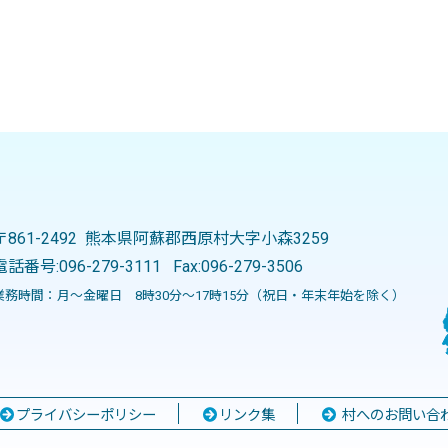
〒861-2492 熊本県阿蘇郡西原村大字小森3259
電話番号:
096-279-3111
Fax:096-279-3506
業務時間：月～金曜日 8時30分～17時15分（祝日・年末年始を除く）
プライバシーポリシー
リンク集
村へのお問い合