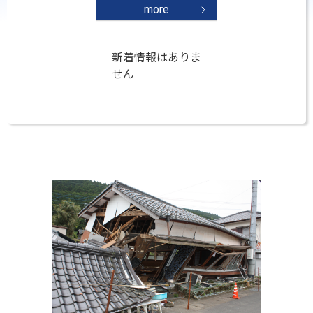
more
新着情報はありま
せん