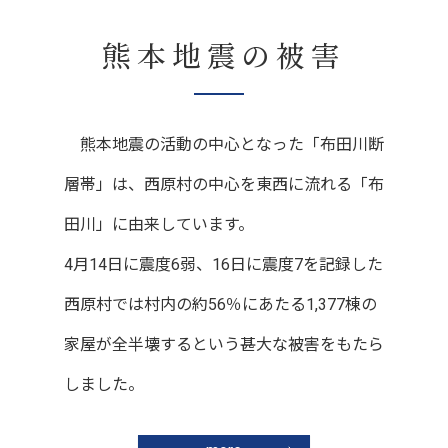
熊本地震の被害
熊本地震の活動の中心となった「布田川断
層帯」は、西原村の中心を東西に流れる「布
田川」に由来しています。
4月14日に震度6弱、16日に震度7を記録した
西原村では村内の約56％にあたる1,377棟の
家屋が全半壊するという甚大な被害をもたら
しました。