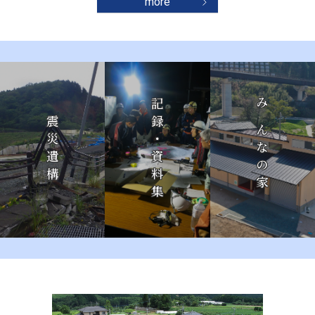
more
記録・資料集
みんなの家
震災遺構