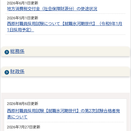
2026年6月1日更新
地方消費税交付金（社会保障財源分）の使途状況
2026年5月1日更新
西原村職員採用試験について【就職氷河期世代】（令和9年1月
1日採用予定）
総務係
財政係
2026年8月6日更新
西原村職員採用試験【就職氷河期世代】の第2次試験合格者発
表について
2026年7月27日更新