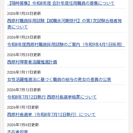
【随時募集】令和8年度 会計年度任用職員の募集について
2026年7月23日更新
西原村職員採用試験【就職氷河期世代】の第1次試験合格者発
表について
2026年7月23日更新
令和8年度西原村職員採用試験のご案内（令和9年4月1日採用）
2026年7月23日更新
西原村障害者活躍推進計画
2026年7月17日更新
女性活躍推進法に基づく職員の給与の男女の差異の公表
2026年7月12日更新
令和8年7月12日執行 西原村長選挙結果について
2026年7月7日更新
西原村長選挙（令和8年7月12日執行）について
2026年7月6日更新
不在者投票