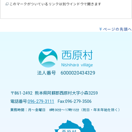
このマークがついているリンクは別ウインドウで開きます
ページの先頭へ
法人番号 6000020434329
〒861-2492 熊本県阿蘇郡西原村大字小森3259
電話番号:
096-279-3111
Fax:096-279-3506
業務時間：月～金曜日 8時30分～17時15分（祝日・年末年始を除く）