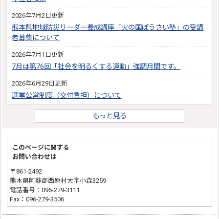
2026年7月2日更新
熊本県地域防災リーダー養成講座「火の国ぼうさい塾」の受講
者募集について
2026年7月1日更新
7月は第76回「社会を明るくする運動」強調月間です。
2026年6月29日更新
選挙公営制度（交付負担）について
もっと見る
このページに関する
お問い合わせは
〒861-2492
熊本県阿蘇郡西原村大字小森3259
電話番号：096-279-3111
Fax：096-279-3506