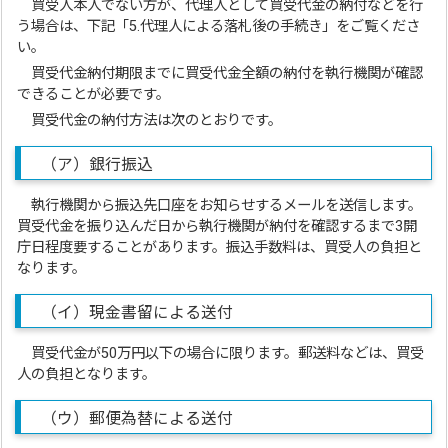
買受人本人でない方が、代理人として買受代金の納付などを行
う場合は、下記「5.代理人による落札後の手続き」をご覧くださ
い。
買受代金納付期限までに買受代金全額の納付を執行機関が確認
できることが必要です。
買受代金の納付方法は次のとおりです。
（ア）銀行振込
執行機関から振込先口座をお知らせするメールを送信します。
買受代金を振り込んだ日から執行機関が納付を確認するまで3開
庁日程度要することがあります。振込手数料は、買受人の負担と
なります。
（イ）現金書留による送付
買受代金が50万円以下の場合に限ります。郵送料などは、買受
人の負担となります。
（ウ）郵便為替による送付