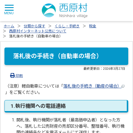
ホーム
分類から探す
くらし・手続き
税金
西原村インターネット公売について
落札後の手続き（自動車の場合）
落札後の手続き（自動車の場合）
最終更新日：
2026年3月27日
印刷
（注意）軽自動車については「
落札後の手続き（動産の場合）
」をご覧ください。
1.執行機関への電話連絡
開札後、執行機関が落札者（最高価申込者）となった方
へ、落札した公売財産の売却区分番号、整理番号、執行機
関の連絡先などを電子メールにて送信します。