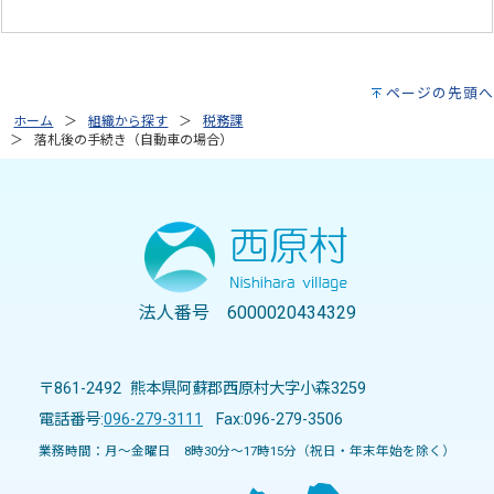
ページの先頭へ
ホーム
組織から探す
税務課
落札後の手続き（自動車の場合）
法人番号 6000020434329
〒861-2492 熊本県阿蘇郡西原村大字小森3259
電話番号:
096-279-3111
Fax:096-279-3506
業務時間：月～金曜日 8時30分～17時15分（祝日・年末年始を除く）