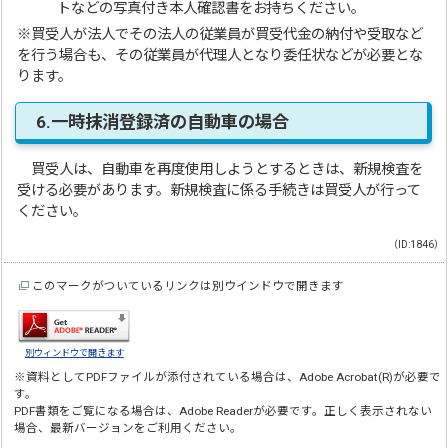
トなどの写真付き本人確認書をお持ちください。
※買受人が法人でその法人の従業員が買受代金の納付や受取など
を行う場合も、その従業員が代理人となり委任状などが必要とな
ります。
6.一時抹消登録済の自動車の場合
買受人は、自動車を再度使用しようとするときは、新規検査を
受ける必要があります。新規検査に係る手続きは買受人が行って
ください。
（ID:1846）
このマークがついているリンクは別ウインドウで開きます
別ウィンドウで開きます
※資料としてPDFファイルが添付されている場合は、
Adobe Acrobat(R)
が必要で
す。
PDF書類をご覧になる場合は、
Adobe Reader
が必要です。正しく表示されない
場合、最新バージョンをご利用ください。