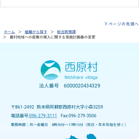
ページの先頭へ
ホーム
組織から探す
総合政策課
農村地域への産業の導入に関する実施計画書の変更
法人番号 6000020434329
〒861-2492 熊本県阿蘇郡西原村大字小森3259
電話番号:
096-279-3111
Fax:096-279-3506
業務時間：月～金曜日 8時30分～17時15分（祝日・年末年始を除く）