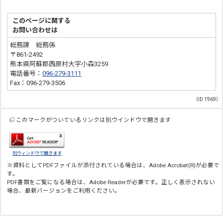
このページに関する
お問い合わせは
総務課 総務係
〒861-2492
熊本県阿蘇郡西原村大字小森3259
電話番号：
096-279-3111
Fax：096-279-3506
（ID:1969）
このマークがついているリンクは別ウインドウで開きます
別ウィンドウで開きます
※資料としてPDFファイルが添付されている場合は、
Adobe Acrobat(R)
が必要で
す。
PDF書類をご覧になる場合は、
Adobe Reader
が必要です。正しく表示されない
場合、最新バージョンをご利用ください。