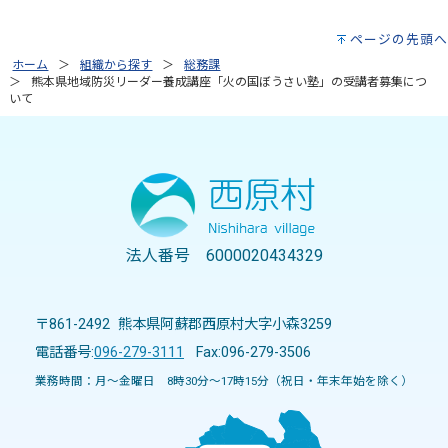
ページの先頭へ
ホーム
組織から探す
総務課
熊本県地域防災リーダー養成講座「火の国ぼうさい塾」の受講者募集につ
いて
法人番号 6000020434329
〒861-2492 熊本県阿蘇郡西原村大字小森3259
電話番号:
096-279-3111
Fax:096-279-3506
業務時間：月～金曜日 8時30分～17時15分（祝日・年末年始を除く）