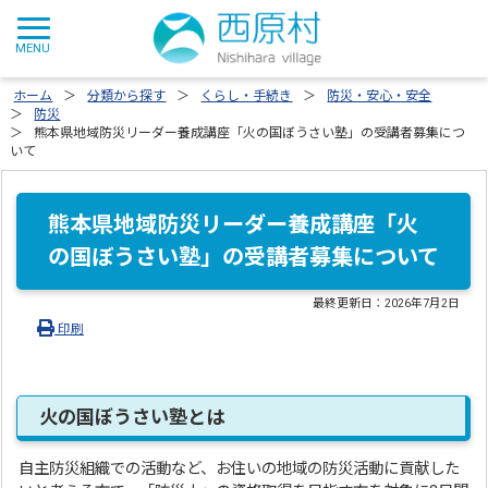
ホーム
分類から探す
くらし・手続き
防災・安心・安全
防災
熊本県地域防災リーダー養成講座「火の国ぼうさい塾」の受講者募集につ
いて
熊本県地域防災リーダー養成講座「火
の国ぼうさい塾」の受講者募集について
最終更新日：
2026年7月2日
印刷
火の国ぼうさい塾とは
自主防災組織での活動など、お住いの地域の防災活動に貢献した