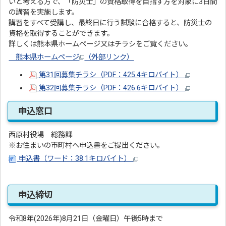
いと考える方で、「防災士」の資格取得を目指す方を対象に3日間
の講習を実施します。
講習をすべて受講し、最終日に行う試験に合格すると、防災士の
資格を取得することができます。
詳しくは熊本県ホームページ又はチラシをご覧ください。
熊本県ホームページ
（外部リンク）
第31回募集チラシ（PDF：425.4キロバイト）
第32回募集チラシ（PDF：426.6キロバイト）
申込窓口
西原村役場 総務課
※お住まいの市町村へ申込書をご提出ください。
申込書（ワード：38.1キロバイト）
申込締切
令和8年(2026年)8月21日（金曜日）午後5時まで