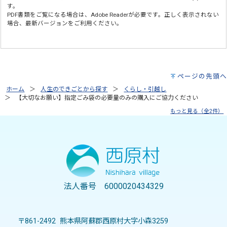
す。
PDF書類をご覧になる場合は、
Adobe Reader
が必要です。正しく表示されない
場合、最新バージョンをご利用ください。
ページの先頭へ
ホーム
人生のできごとから探す
くらし・引越し
【大切なお願い】指定ごみ袋の必要量のみの購入にご協力ください
もっと見る（全2件）
法人番号 6000020434329
〒861-2492 熊本県阿蘇郡西原村大字小森3259