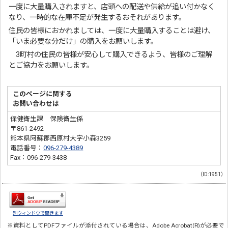
一度に大量購入されますと、店頭への配送や供給が追い付かなく
なり、一時的な在庫不足が発生するおそれがあります。
住民の皆様におかれましては、一度に大量購入することは避け、
「いま必要な分だけ」の購入をお願いします。
3町村の住民の皆様が安心して購入できるよう、皆様のご理解
とご協力をお願いします。
このページに関する
お問い合わせは
保健衛生課 保険衛生係
〒861-2492
熊本県阿蘇郡西原村大字小森3259
電話番号：
096-279-4389
Fax：096-279-3438
（ID:1951）
別ウィンドウで開きます
※資料としてPDFファイルが添付されている場合は、
Adobe Acrobat(R)
が必要で