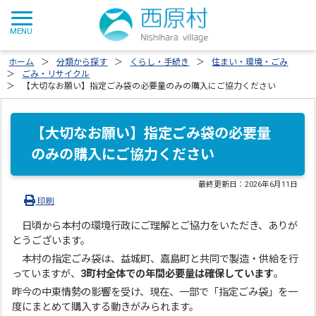
ホーム
分類から探す
くらし・手続き
住まい・環境・ごみ
ごみ・リサイクル
【大切なお願い】指定ごみ袋の必要量のみの購入にご協力ください
【大切なお願い】指定ごみ袋の必要量
のみの購入にご協力ください
最終更新日：
2026年6月11日
印刷
日頃から本村の環境行政にご理解とご協力をいただき、ありが
とうございます。
本村の指定ごみ袋は、益城町、嘉島町と共同で製造・供給を行
っていますが、
3町村全体での年間必要量は確保しています
。
昨今の中東情勢の影響を受け、現在、一部で「指定ごみ袋」を一
度にまとめて購入する動きがみられます。