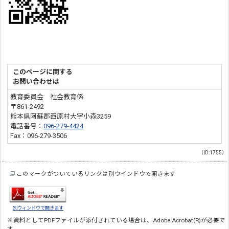
このページに関する
お問い合わせは
教育委員会 社会教育係
〒861-2492
熊本県阿蘇郡西原村大字小森3259
電話番号：
096-279-4424
Fax：096-279-3506
（ID:1755）
このマークがついているリンクは別ウインドウで開きます
別ウィンドウで開きます
※資料としてPDFファイルが添付されている場合は、
Adobe Acrobat(R)
が必要で
す。