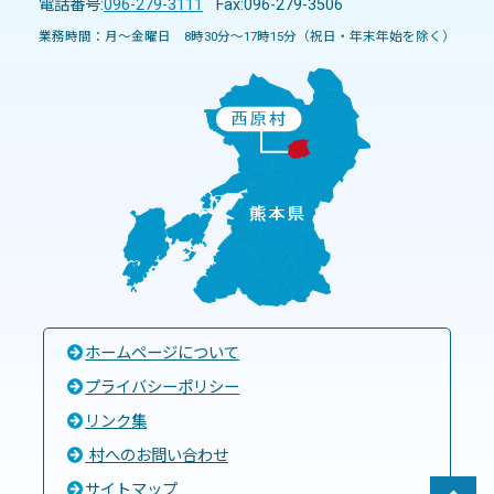
電話番号:
096-279-3111
Fax:096-279-3506
業務時間：月～金曜日 8時30分～17時15分（祝日・年末年始を除く）
ホームページについて
プライバシーポリシー
リンク集
村へのお問い合わせ
サイトマップ