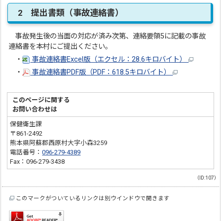
2 提出書類（事故連絡書）
事故発生後の当面の対応が済み次第、連絡要領5に記載の事故
連絡書を本村にご提出ください。
・
事故連絡書Excel版（エクセル：28.6キロバイト）
・
事故連絡書PDF版（PDF：618.5キロバイト）
このページに関する
お問い合わせは
保健衛生課
〒861-2492
熊本県阿蘇郡西原村大字小森3259
電話番号：
096-279-4389
Fax：096-279-3438
（ID:107）
このマークがついているリンクは別ウインドウで開きます