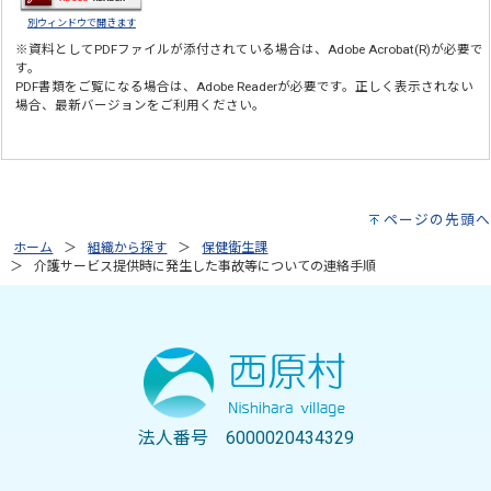
別ウィンドウで開きます
※資料としてPDFファイルが添付されている場合は、
Adobe Acrobat(R)
が必要で
す。
PDF書類をご覧になる場合は、
Adobe Reader
が必要です。正しく表示されない
場合、最新バージョンをご利用ください。
ページの先頭へ
ホーム
組織から探す
保健衛生課
介護サービス提供時に発生した事故等についての連絡手順
法人番号 6000020434329