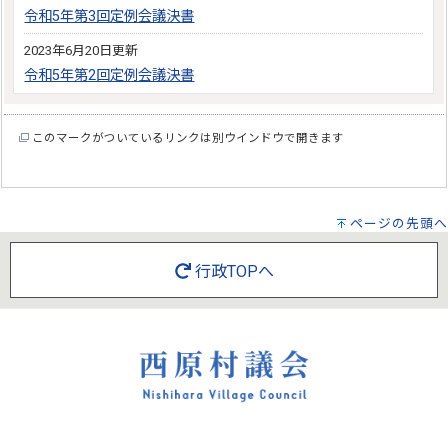
令和5年第3回定例会議決書
2023年6月20日更新
令和5年第2回定例会議決書
このマークがついているリンクは別ウインドウで開きます
ページの先頭へ
行政TOPへ