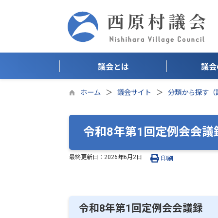
議会とは
議会
ホーム
議会サイト
分類から探す（
令和8年第1回定例会会議
最終更新日：
2026年6月2日
印刷
令和8年第1回定例会会議録