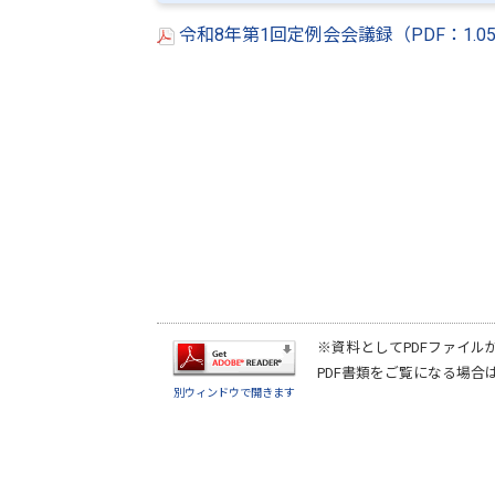
令和8年第1回定例会会議録（PDF：1.
※資料としてPDFファイル
PDF書類をご覧になる場合
別ウィンドウで開きます