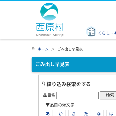
くらし・
ホーム
ごみ出し早見表
ごみ出し早見表
絞り込み検索をする
品目名
▼品目の頭文字
あ
か
さ
た
な
は