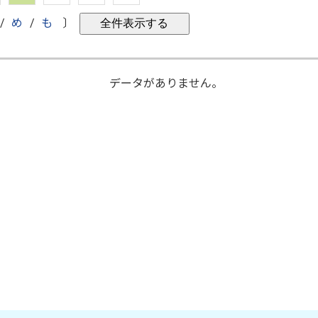
/
め
/
も
〕
データがありません。