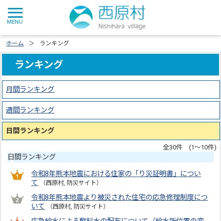
ホーム
ランキング
ランキング
月間ランキング
週間ランキング
日間ランキング
全30件 (1～10件)
日間ランキング
令和8年熊本地震における住家の「り災証明書」につい
て
（西原村, 防災サイト）
令和8年熊本地震より被災された住宅の応急修理制度につ
いて
（西原村, 防災サイト）