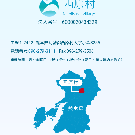
法人番号 6000020434329
〒861-2492 熊本県阿蘇郡西原村大字小森3259
電話番号:
096-279-3111
Fax:096-279-3506
業務時間：月～金曜日 8時30分～17時15分（祝日・年末年始を除く）